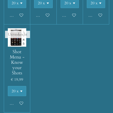
Houd mij op de hoogte
Houd mij op de hoogte
Houd mij op de hoogte
Houd mij op d
Uitverkocht
Shot
Menu -
Know
your
Shots
€ 19,99
Houd mij op de hoogte