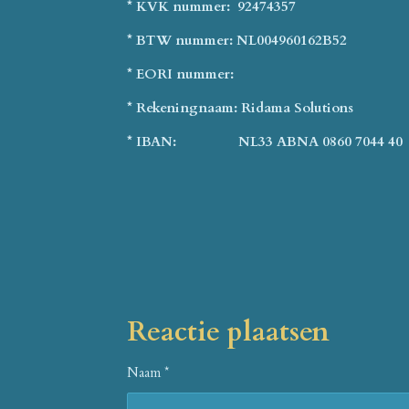
* KVK nummer: 92474357
* BTW nummer: NL004960162B52
* EORI nummer:
* Rekeningnaam: Ridama Solutions
* IBAN: NL33 ABNA 0860 7044 40
Reactie plaatsen
Naam *