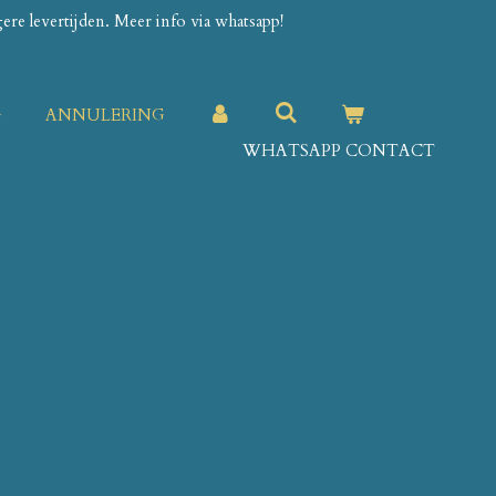
re levertijden. Meer info via whatsapp!
G
ANNULERING
WHATSAPP CONTACT