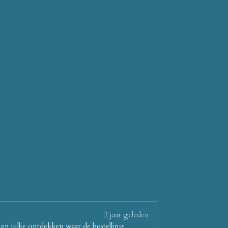
2 jaar geleden
en jullie ontdekken waar de bestelling