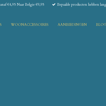
naf €4,95 Naar Belgie €9,95
Bepaalde producten hebben lange
S
WOONACCESSOIRES
AANBIEDINGEN
BLO