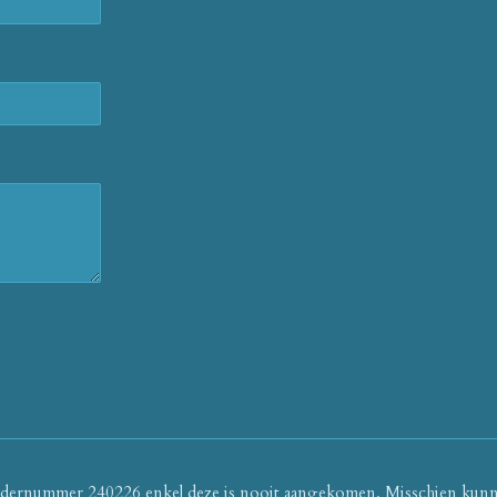
et ordernummer 240226 enkel deze is nooit aangekomen. Misschien kunn