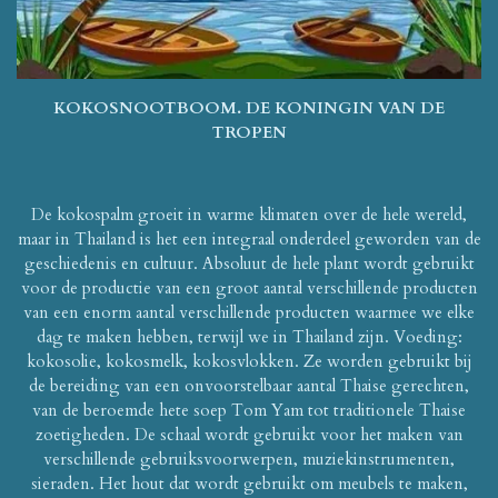
KOKOSNOOTBOOM. DE KONINGIN VAN DE
TROPEN
De kokospalm groeit in warme klimaten over de hele wereld,
maar in Thailand is het een integraal onderdeel geworden van de
geschiedenis en cultuur. Absoluut de hele plant wordt gebruikt
voor de productie van een groot aantal verschillende producten
van een enorm aantal verschillende producten waarmee we elke
dag te maken hebben, terwijl we in Thailand zijn. Voeding:
kokosolie, kokosmelk, kokosvlokken. Ze worden gebruikt bij
de bereiding van een onvoorstelbaar aantal Thaise gerechten,
van de beroemde hete soep Tom Yam tot traditionele Thaise
zoetigheden. De schaal wordt gebruikt voor het maken van
verschillende gebruiksvoorwerpen, muziekinstrumenten,
sieraden. Het hout dat wordt gebruikt om meubels te maken,